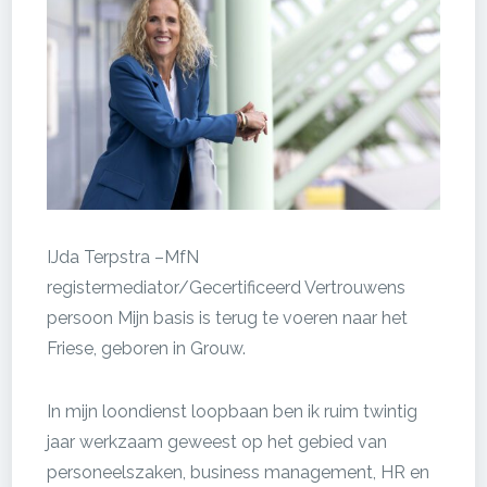
IJda Terpstra –
MfN
registermediator/Gecertificeerd Vertrouwens
persoon Mijn basis is terug te voeren naar het
Friese, geboren in Grouw.
In mijn loondienst loopbaan ben ik ruim twintig
jaar werkzaam geweest op het gebied van
personeelszaken, business management, HR en