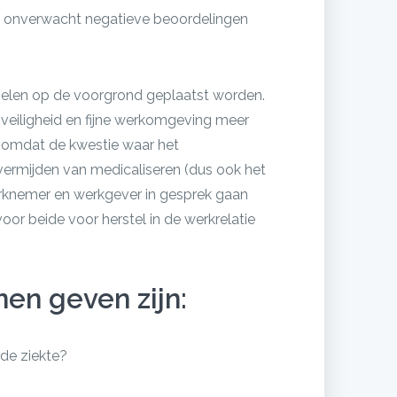
gt onverwacht negatieve beoordelingen
nselen op de voorgrond geplaatst worden.
 veiligheid en fijne werkomgeving meer
n omdat de kwestie waar het
vermijden van medicaliseren (dus ook het
erknemer en werkgever in gesprek gaan
or beide voor herstel in de werkrelatie
nen geven zijn:
 de ziekte?