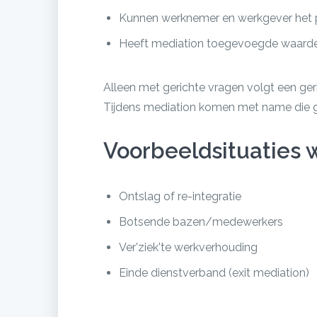
Kunnen werknemer en werkgever het 
Heeft mediation toegevoegde waard
Alleen met gerichte vragen volgt een ge
Tijdens mediation komen met name die g
Voorbeeldsituaties w
Ontslag of re-integratie
Botsende bazen/medewerkers
Ver'ziek'te werkverhouding
Einde dienstverband (exit mediation)