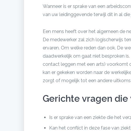
Wanneer is er sprake van een arbeidscon
van uw leidinggevende terwijl dit in al di
Een mens heeft over het algemeen de nei
De medewerker zal zich logischerwijs ter
ervaren. Om welke reden dan ook. De wer
daadwerkelijk om gaat niet besproken is.
contact leggen met een arts) voorkomt 
kan er gekeken worden naar de werkelijke
zorgt of mogelijk tot een andere uitkomst
Gerichte vragen die 
Is er sprake van een ziekte die het ve
Kan het conflict in deze fase van zie