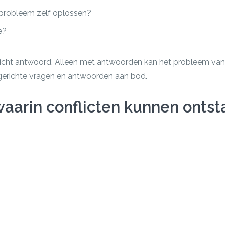
probleem zelf oplossen?
e?
richt antwoord. Alleen met antwoorden kan het probleem van 
erichte vragen en antwoorden aan bod.
aarin conflicten kunnen ontsta